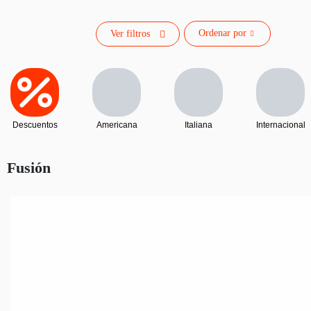
Ordenar por
Ver filtros
Descuentos
Americana
Italiana
Internacional
Fusión