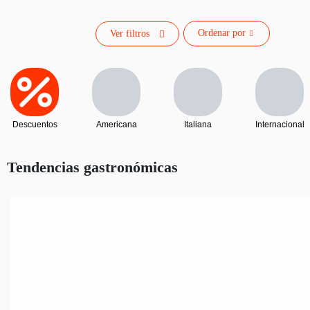
Ordenar por
Ver filtros
Descuentos
Americana
Italiana
Internacional
Tendencias gastronómicas