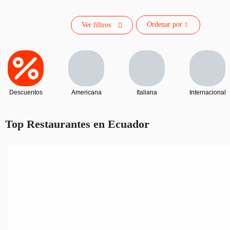
Ordenar por
Ver filtros
Descuentos
Americana
Italiana
Internacional
Top Restaurantes en Ecuador