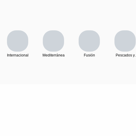
Internacional
Mediterránea
Fusión
Pescados y
Mariscos