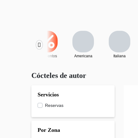
Descuentos
Americana
Italiana
Cócteles de autor
Servicios
Reservas
Por Zona