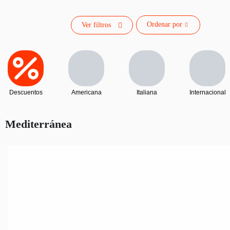
Ordenar por
Ver filtros
Descuentos
Americana
Italiana
Internacional
Mediterránea