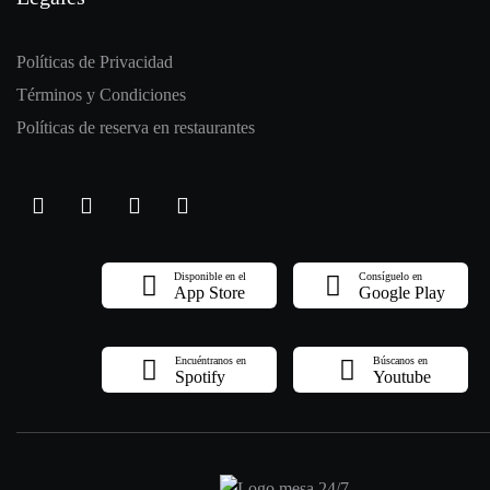
Políticas de Privacidad
Términos y Condiciones
Políticas de reserva en restaurantes
Disponible en el
Consíguelo en
App Store
Google Play
Encuéntranos en
Búscanos en
Spotify
Youtube