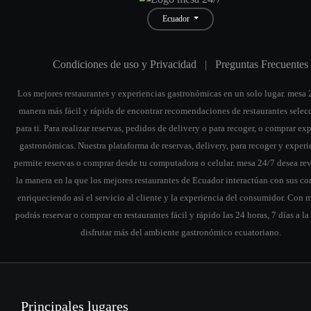
Ecuador
Condiciones de uso y Privacidad
|
Preguntas Frecuentes
Los mejores restaurantes y experiencias gastronómicas en un solo lugar. mesa 2
manera más fácil y rápida de encontrar recomendaciones de restaurantes sele
para ti. Para realizar reservas, pedidos de delivery o para recoger, o comprar ex
gastronómicas. Nuestra plataforma de reservas, delivery, para recoger y experi
permite reservas o comprar desde tu computadora o celular. mesa 24/7 desea re
la manera en la que los mejores restaurantes de Ecuador interactúan con sus co
enriqueciendo así el servicio al cliente y la experiencia del consumidor. Con 
podrás reservar o comprar en restaurantes fácil y rápido las 24 horas, 7 días a l
disfrutar más del ambiente gastronómico ecuatoriano.
Principales lugares