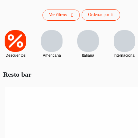
Ordenar por
Ver filtros
Descuentos
Americana
Italiana
Internacional
Resto bar