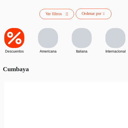
Ordenar por
Ver filtros
Descuentos
Americana
Italiana
Internacional
Cumbaya